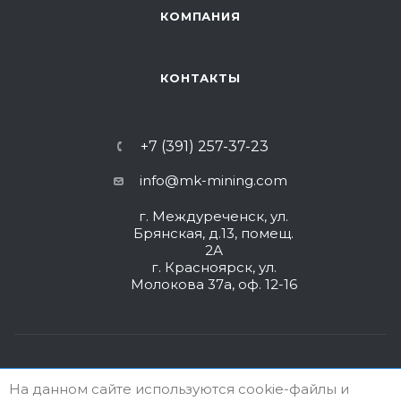
КОМПАНИЯ
КОНТАКТЫ
+7 (391) 257-37-23
info@mk-mining.com
г. Междуреченск, ул.
Брянская, д.13, помещ.
2А
г. Красноярск, ул.
Молокова 37а, оф. 12-16
На данном сайте используются cookie-файлы и
ИНФОРМАЦИЯ ДЛЯ ПРАВООБЛАДАТЕЛЕЙ